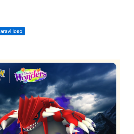
ravilloso