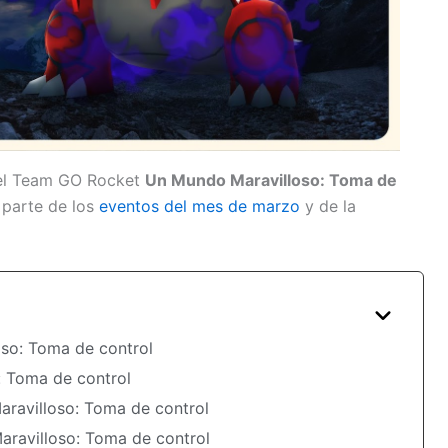
del Team GO Rocket
Un Mundo Maravilloso: Toma de
parte de los
eventos del mes de marzo
y de la
so: Toma de control
 Toma de control
avilloso: Toma de control
ravilloso: Toma de control