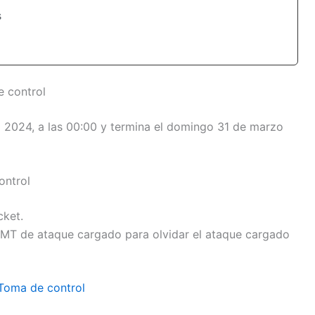
s
 control
 2024, a las 00:00 y termina el domingo 31 de marzo
ontrol
cket.
a MT de ataque cargado para olvidar el ataque cargado
Toma de control