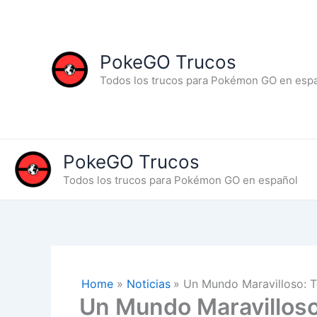
Skip
to
content
PokeGO Trucos
Todos los trucos para Pokémon GO en esp
PokeGO Trucos
Todos los trucos para Pokémon GO en español
Home
Noticias
Un Mundo Maravilloso: 
Un Mundo Maravillos