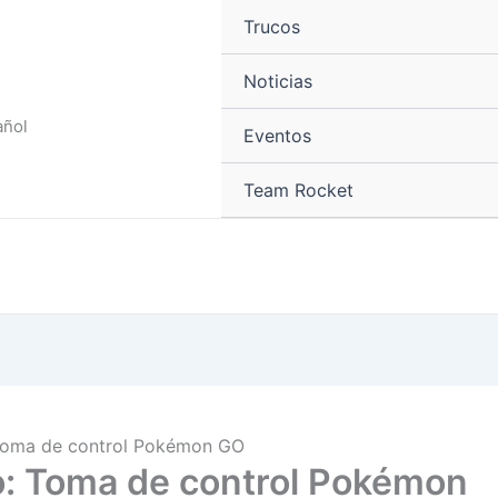
Trucos
Noticias
añol
Eventos
Team Rocket
Toma de control Pokémon GO
o: Toma de control Pokémon