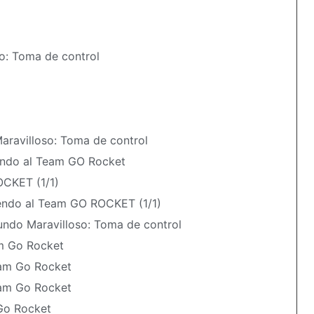
o: Toma de control
aravilloso: Toma de control
iendo al Team GO Rocket
OCKET (1/1)
endo al Team GO ROCKET (1/1)
ndo Maravilloso: Toma de control
am Go Rocket
eam Go Rocket
eam Go Rocket
 Go Rocket