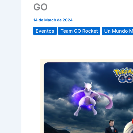
GO
14 de March de 2024
Eventos
Team GO Rocket
Un Mundo Ma