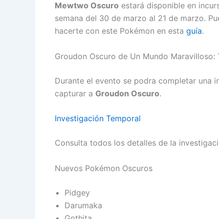
Mewtwo Oscuro
estará disponible en incurs
semana del 30 de marzo al 21 de marzo. Pued
hacerte con este Pokémon en esta
guía
.
Groudon Oscuro de Un Mundo Maravilloso: 
Durante el evento se podra completar una in
capturar a
Groudon Oscuro
.
Investigación Temporal
Consulta todos los detalles de la investiga
Nuevos Pokémon Oscuros
Pidgey
Darumaka
Gothita