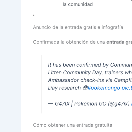
la comunidad
Anuncio de la entrada gratis e infografía
Confirmada la obtención de una
entrada gra
It has been confirmed by Commu
Litten Community Day, trainers who
Ambassador check-ins via Campfir
Day research 😳
#pokemongo
pic
— G47IX | Pokémon GO (@g47ix)
Cómo obtener una entrada gratuita