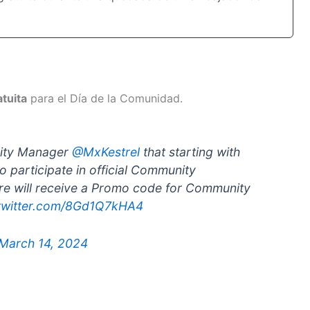
tuita
para el Día de la Comunidad.
nity Manager
@MxKestrel
that starting with
 participate in official Community
e will receive a Promo code for Community
.twitter.com/8Gd1Q7kHA4
March 14, 2024