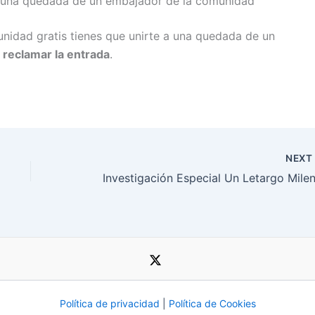
e una quedada de un embajador de la comunidad
unidad gratis tienes que unirte a una quedada de un
y
reclamar la entrada
.
NEX
Política de privacidad
|
Política de Cookies