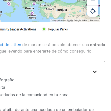
d de Litten
de marzo: será posible obtener una
entrada
igue leyendo para enterarte de cómo conseguirlo.
fografía
ita
uedadas de la comunidad en tu zona
gratuita durante una quedada de un embajador de