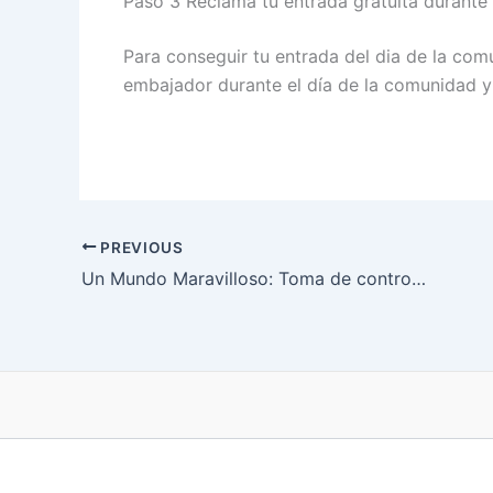
Paso 3 Reclama tu entrada gratuita durant
Para conseguir tu entrada del dia de la com
embajador durante el día de la comunidad 
PREVIOUS
Un Mundo Maravilloso: Toma de control Pokémon GO