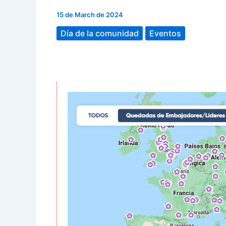
15 de March de 2024
Día de la comunidad
Eventos