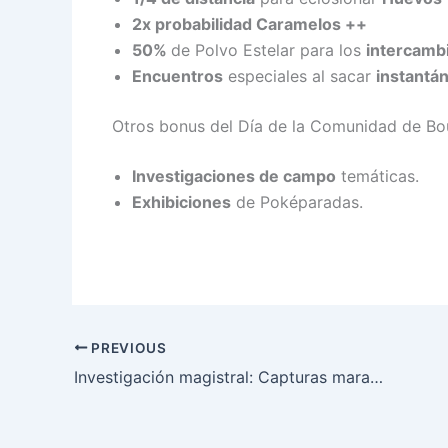
2x probabilidad Caramelos ++
50%
de Polvo Estelar para los
intercamb
Encuentros
especiales al sacar
instantá
Otros bonus del Día de la Comunidad de 
Investigaciones de campo
temáticas.
Exhibiciones
de Poképaradas.
PREVIOUS
Investigación magistral: Capturas maravillosas