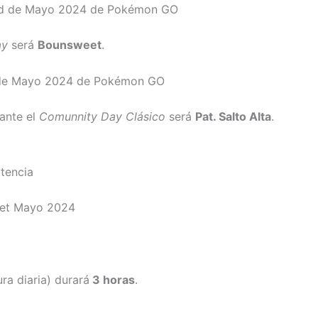
dad de Mayo 2024 de Pokémon GO
ay
será
Bounsweet
.
d de Mayo 2024 de Pokémon GO
ante el
Comunnity
Day
Clásico
será
Pat. Salto Alta
.
otencia
eet Mayo 2024
ra diaria) durará
3 horas
.