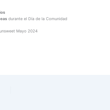
ios
neas
durante el Día de la Comunidad
Bounsweet Mayo 2024