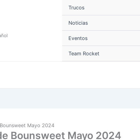
Trucos
Noticias
añol
Eventos
Team Rocket
e Bounsweet Mayo 2024
 de Bounsweet Mayo 2024