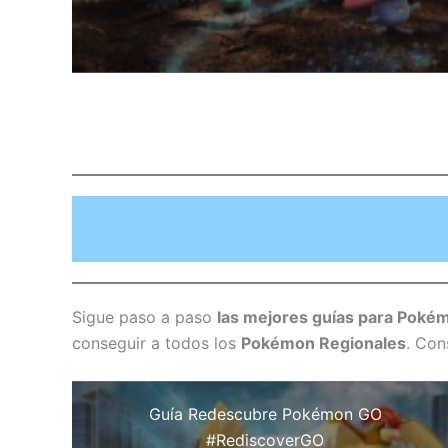
Sigue paso a paso
las mejores guías para Pok
conseguir a todos los
Pokémon Regionales
. Con
Guía Redescubre Pokémon GO
#RediscoverGO