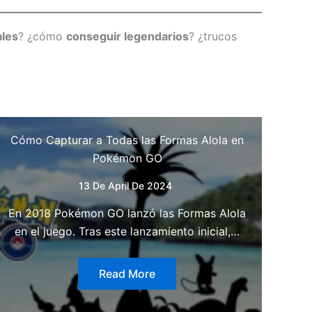
ales
? ¿cómo
conseguir legendarios
? ¿trucos
Cómo Capturar a Todas las Formas Alola en
Pokémon GO
13 De April De 2024
En 2018 Pokémon GO lanzó las Formas Alola
en el juego. Tras este lanzamiento inicial,…
Read More