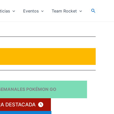
Search
ticias
Eventos
Team Rocket
SEMANALES POKÉMON GO
A DESTACADA