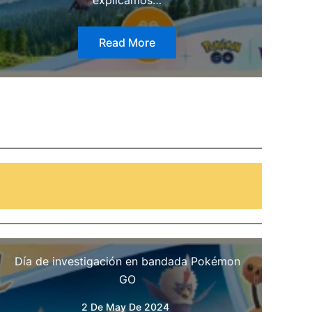
Read More
Día de investigación en bandada Pokémon
GO
2 De May De 2024