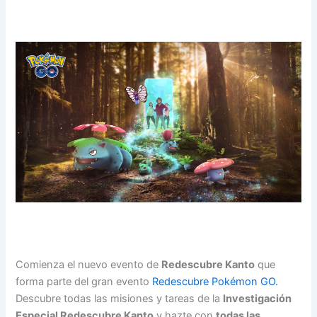
Comienza el nuevo evento de
Redescubre Kanto
que
forma parte del gran evento
Redescubre Pokémon GO.
Descubre todas las misiones y tareas de la
Investigación
Especial Redescubre Kanto
y hazte con
todas las