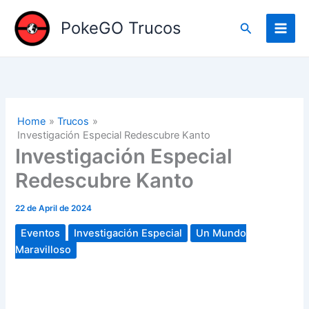
Skip
to
PokeGO Trucos
Search
content
Home
Trucos
Investigación Especial Redescubre Kanto
Investigación Especial
Redescubre Kanto
22 de April de 2024
Eventos
Investigación Especial
Un Mundo
Maravilloso