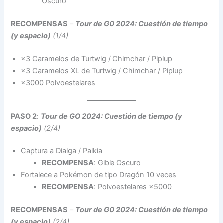
Oscuro
RECOMPENSAS
–
Tour de GO 2024: Cuestión de tiempo
(y espacio)
(1/4)
×3 Caramelos de Turtwig / Chimchar / Piplup
×3 Caramelos XL de Turtwig / Chimchar / Piplup
×3000 Polvoestelares
PASO 2
:
Tour de GO 2024: Cuestión de tiempo (y
espacio)
(2/4)
Captura a Dialga / Palkia
RECOMPENSA
: Gible Oscuro
Fortalece a Pokémon de tipo Dragón 10 veces
RECOMPENSA
: Polvoestelares ×5000
RECOMPENSAS
–
Tour de GO 2024: Cuestión de tiempo
(y espacio)
(2/4)