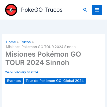
Skip
to
PokeGO Trucos
Search
content
Home
Trucos
Misiones Pokémon GO TOUR 2024 Sinnoh
Misiones Pokémon GO
TOUR 2024 Sinnoh
24 de February de 2024
Eventos
Tour de Pokémon GO: Global 2024