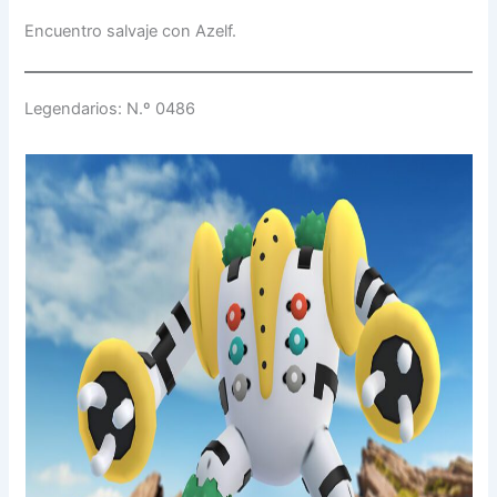
Encuentro salvaje con Azelf.
Legendarios: N.º 0486