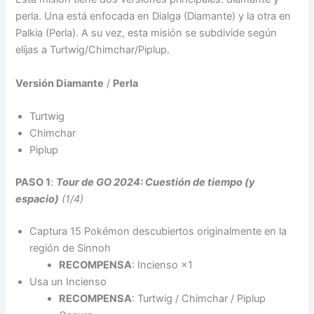
perla. Una está enfocada en Dialga (Diamante) y la otra en
Palkia (Perla). A su vez, esta misión se subdivide según
elijas a Turtwig/Chimchar/Piplup.
Versión Diamante
/
Perla
Turtwig
Chimchar
Piplup
PASO 1
:
Tour de GO 2024: Cuestión de tiempo (y
espacio)
(1/4)
Captura 15 Pokémon descubiertos originalmente en la
región de Sinnoh
RECOMPENSA
: Incienso ×1
Usa un Incienso
RECOMPENSA
: Turtwig / Chimchar / Piplup