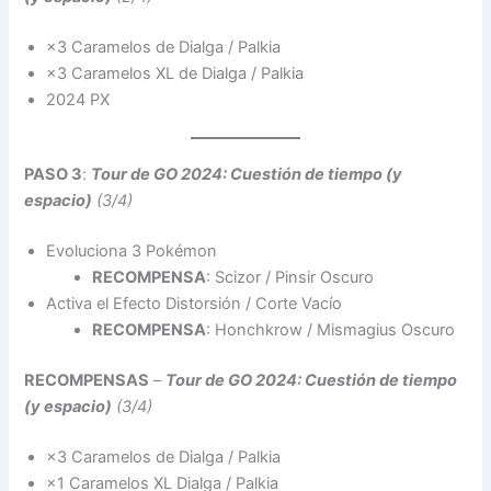
×3 Caramelos de Dialga / Palkia
×3 Caramelos XL de Dialga / Palkia
2024 PX
PASO 3
:
Tour de GO 2024: Cuestión de tiempo (y
espacio)
(3/4)
Evoluciona 3 Pokémon
RECOMPENSA
: Scizor / Pinsir Oscuro
Activa el Efecto Distorsión / Corte Vacío
RECOMPENSA
: Honchkrow / Mismagius Oscuro
RECOMPENSAS
–
Tour de GO 2024: Cuestión de tiempo
(y espacio)
(3/4)
×3 Caramelos de Dialga / Palkia
×1 Caramelos XL Dialga / Palkia