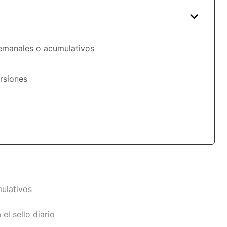
semanales o acumulativos
rsiones
ulativos
el sello diario