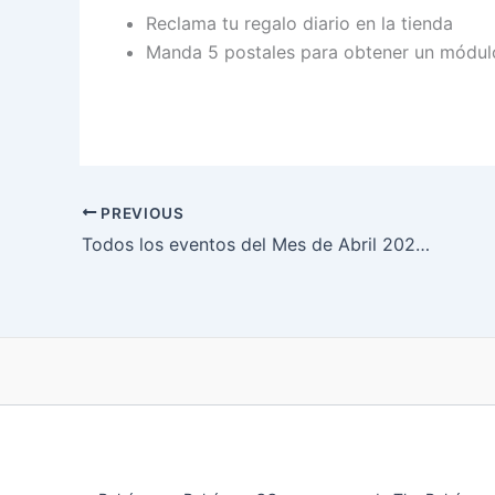
Reclama tu regalo diario en la tienda
Manda 5 postales para obtener un módul
PREVIOUS
Todos los eventos del Mes de Abril 2024 de Pokémon GO