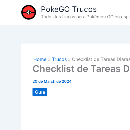
Skip
PokeGO Trucos
to
Todos los trucos para Pokémon GO en esp
content
Home
Trucos
Checklist de Tareas Diar
Checklist de Tareas 
20 de March de 2024
Guía