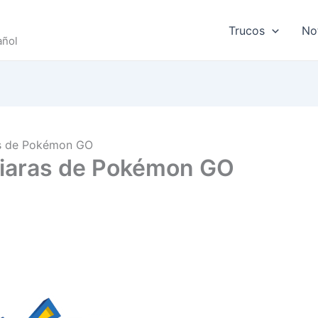
Trucos
No
añol
as de Pokémon GO
Diaras de Pokémon GO