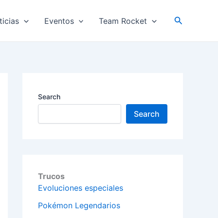
Search
ticias
Eventos
Team Rocket
Search
Search
Trucos
Evoluciones especiales
Pokémon Legendarios