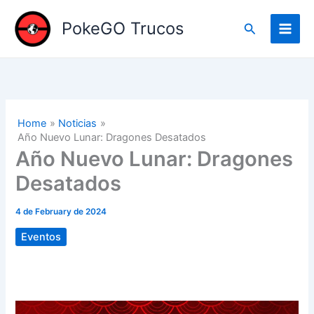
Skip
to
PokeGO Trucos
Search
content
Home
Noticias
Año Nuevo Lunar: Dragones Desatados
Año Nuevo Lunar: Dragones
Desatados
4 de February de 2024
Eventos